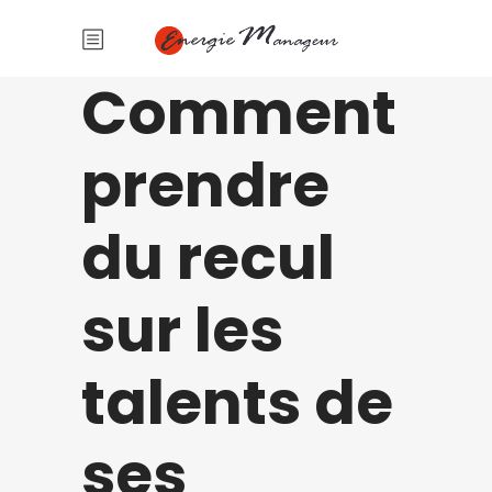
Comment
prendre
du recul
sur les
talents de
ses