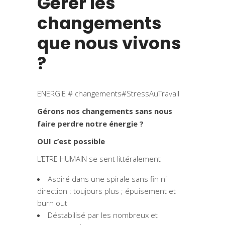
Gérer les
changements
que nous vivons
?
ENERGIE # changements#StressAuTravail
Gérons nos changements sans nous
faire perdre notre énergie ?
OUI c’est possible
L’ETRE HUMAIN se sent littéralement
Aspiré dans une spirale sans fin ni
direction : toujours plus ; épuisement et
burn out
Déstabilisé par les nombreux et