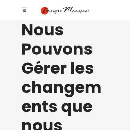
Nous
Pouvons
Gérer les
changem
ents que
nous