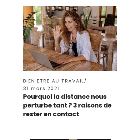
BIEN ETRE AU TRAVAIL
31 mars 2021
Pourquoi la distance nous
perturbe tant ? 3 raisons de
rester en contact