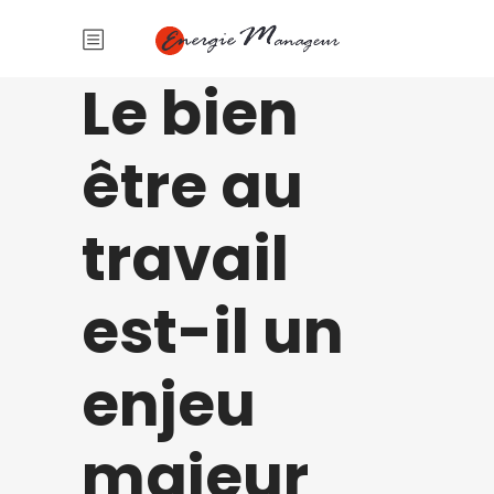
Le bien
être au
travail
est-il un
enjeu
majeur