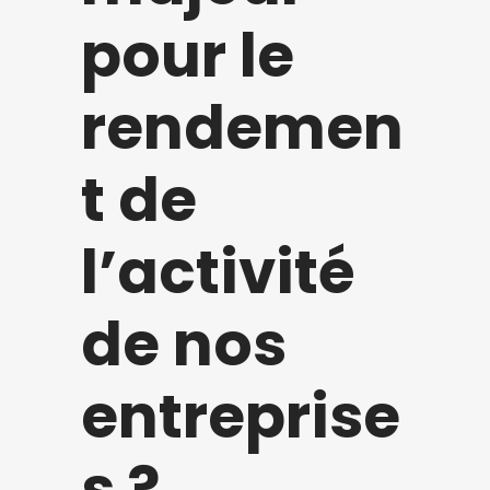
pour le
rendemen
t de
l’activité
de nos
entreprise
s ?