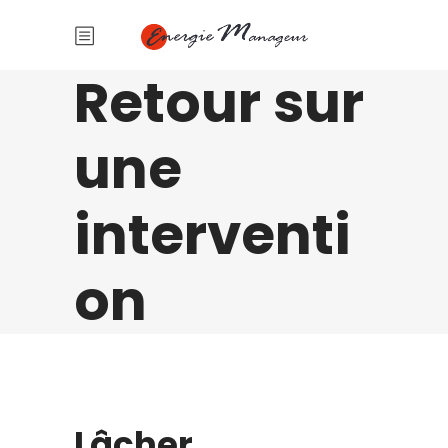
Retour sur
une
interventi
on
Lâcher